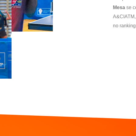
Mesa
se c
A&CIATM, p
no ranking