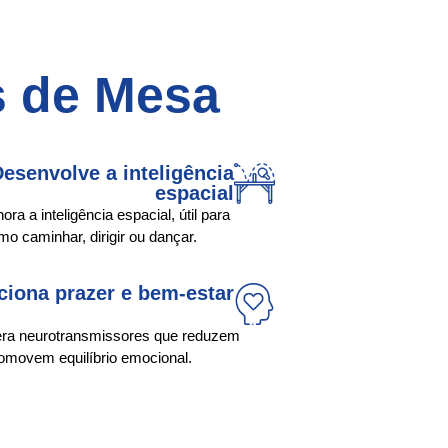
s de Mesa
esenvolve a inteligência
espacial
ora a inteligência espacial, útil para
mo caminhar, dirigir ou dançar.
ciona prazer e bem-estar
bera neurotransmissores que reduzem
romovem equilíbrio emocional.