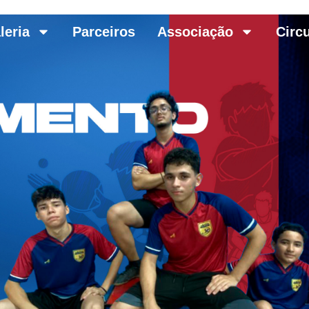
leria
Parceiros
Associação
Circ