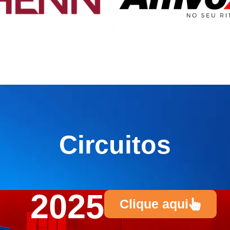
Circuitos
2025
Clique aqui