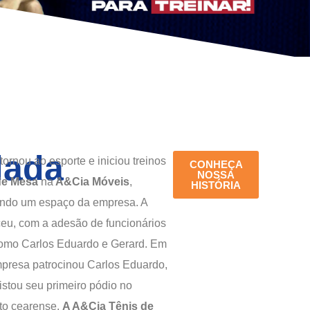
dada
tornou ao esporte e iniciou treinos
CONHEÇA
NOSSA
de Mesa
na
A&Cia Móveis
,
HISTÓRIA
ando um espaço da empresa. A
ceu, com a adesão de funcionários
como Carlos Eduardo e Gerard. Em
presa patrocinou Carlos Eduardo,
stou seu primeiro pódio no
o cearense.
A A&Cia Tênis de