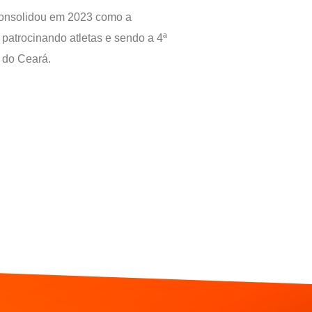
onsolidou em 2023 como a
atrocinando atletas e sendo a 4ª
 do Ceará.