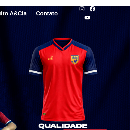
uito A&Cia
Contato